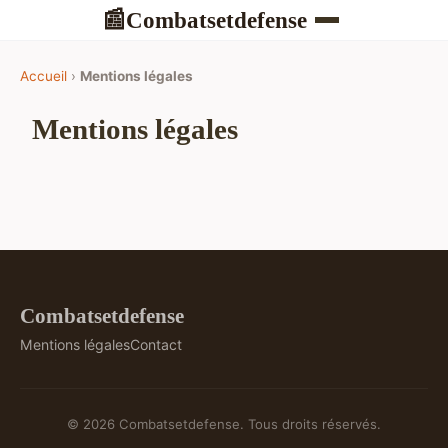
Combatsetdefense
📰
Accueil
›
Mentions légales
Mentions légales
Combatsetdefense
Mentions légales
Contact
© 2026 Combatsetdefense. Tous droits réservés.